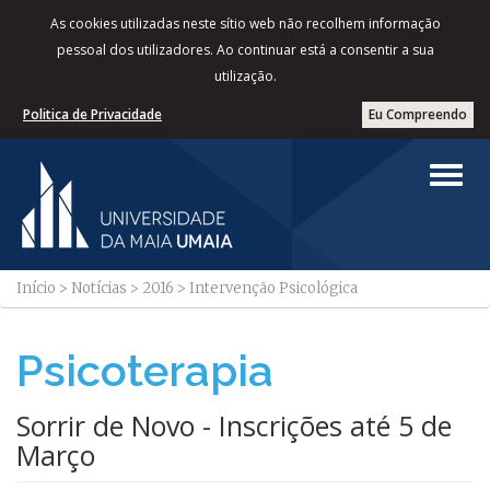
As cookies utilizadas neste sítio web não recolhem informação
pessoal dos utilizadores. Ao continuar está a consentir a sua
utilização.
Politica de Privacidade
Eu Compreendo
Início
>
Notícias
>
2016
>
Intervenção Psicológica
Psicoterapia
Sorrir de Novo - Inscrições até 5 de
Março