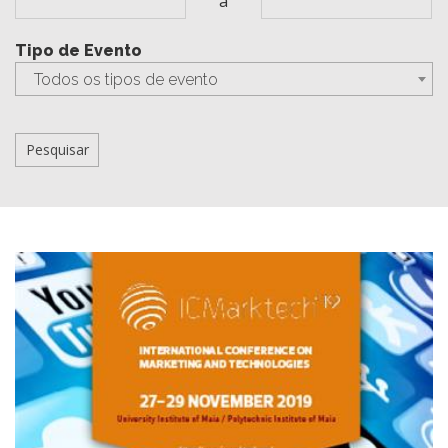
a
Tipo de Evento
Todos os tipos de evento