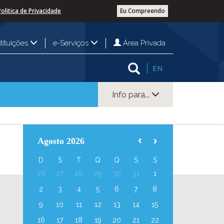
Politica de Privacidade
Eu Compreendo
Área Privada
stituições
e-Serviços
EN
Info para...
Agosto 2026
D
S
T
Q
Q
S
S
26
27
28
29
30
31
1
2
3
4
5
6
7
8
9
10
11
12
13
14
15
16
17
18
19
20
21
22