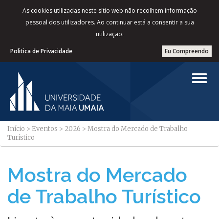
As cookies utilizadas neste sítio web não recolhem informação
pessoal dos utilizadores. Ao continuar está a consentir a sua
utilização.
Politica de Privacidade
Eu Compreendo
Início
>
Eventos
>
2026
>
Mostra do Mercado de Trabalho
Turístico
Mostra do Mercado
de Trabalho Turístico