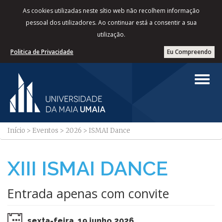
As cookies utilizadas neste sítio web não recolhem informação
pessoal dos utilizadores. Ao continuar está a consentir a sua
utilização.
Politica de Privacidade
Eu Compreendo
Início
>
Eventos
>
2026
>
ISMAI Dance
XIII ISMAI DANCE
Entrada apenas com convite
sexta-feira, 19 junho 2026