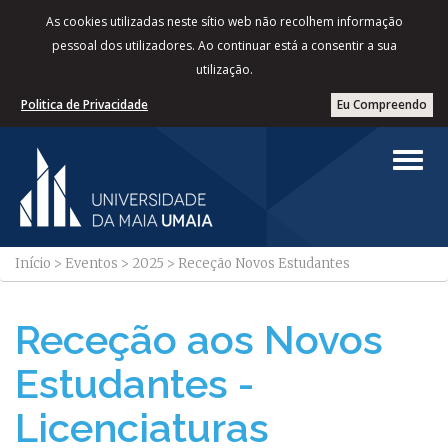
As cookies utilizadas neste sítio web não recolhem informação
pessoal dos utilizadores. Ao continuar está a consentir a sua
utilização.
Politica de Privacidade
Eu Compreendo
Início
>
Eventos
>
2025
>
Receção Novos Estudantes
Receção aos Novos
Estudantes -
Licenciaturas