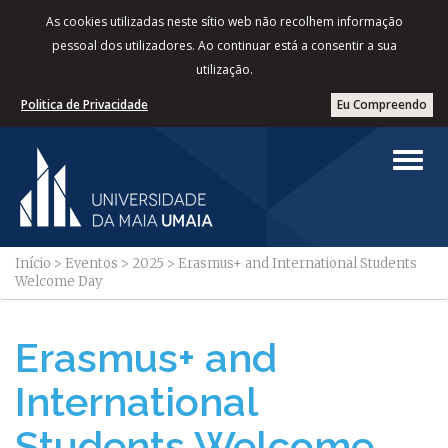
As cookies utilizadas neste sítio web não recolhem informação
pessoal dos utilizadores. Ao continuar está a consentir a sua
utilização.
Politica de Privacidade
Eu Compreendo
Início
>
Eventos
>
2025
>
Erasmus+ and International Students
Welcome Day
Erasmus+ and
International
Students Welcome