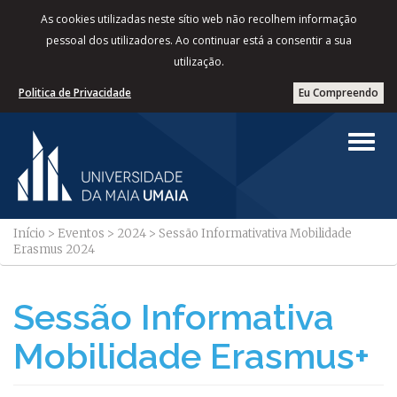
As cookies utilizadas neste sítio web não recolhem informação
pessoal dos utilizadores. Ao continuar está a consentir a sua
utilização.
Politica de Privacidade
Eu Compreendo
Início
>
Eventos
>
2024
>
Sessão Informativativa Mobilidade
Erasmus 2024
Sessão Informativa
Mobilidade Erasmus+