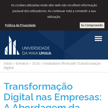
As cookies utilizadas neste sítio web não recolhem informação
pessoal dos utilizadores. Ao continuar está a consentir a sua
utilização.
Politica de Privacidade
Eu Compreendo
Início
>
Eventos
>
2024
>
Seminários Mestrado Transformação
Digital
Transformação
Digital nas Empresas:
A Abordagem da