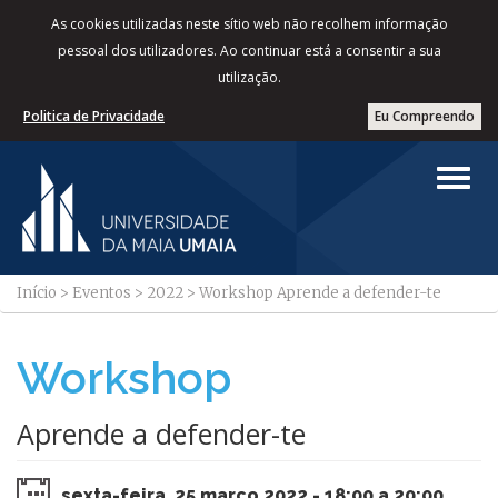
As cookies utilizadas neste sítio web não recolhem informação
pessoal dos utilizadores. Ao continuar está a consentir a sua
utilização.
Politica de Privacidade
Eu Compreendo
Início
>
Eventos
>
2022
>
Workshop Aprende a defender-te
Workshop
Aprende a defender-te
sexta-feira, 25 março 2022 - 18:00 a 20:00