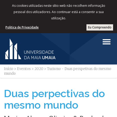
As cookies utilizadas neste sítio web não recolhem informação
pessoal dos utilizadores. Ao continuar está a consentir a sua
utilização.
Politica de Privacidade
Eu Compreendo
Início
>
Eventos
>
2020
>
Turismo - Duas perspetivas do mesmo
mundo
Duas perpectivas do
mesmo mundo