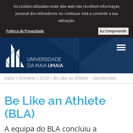
As cookies utilizadas neste sítio web não recolhem informação
pessoal dos utilizadores. Ao continuar está a consentir a sua
utilização.
Politica de Privacidade
Eu Compreendo
Início
>
Eventos
>
2020
>
Be Like an Athlete - Questionário
Be Like an Athlete
(BLA)
A equipa do BLA concluiu a