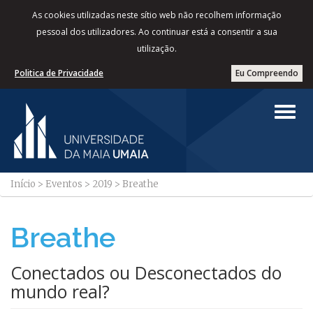
As cookies utilizadas neste sítio web não recolhem informação
pessoal dos utilizadores. Ao continuar está a consentir a sua
utilização.
Politica de Privacidade
Eu Compreendo
Início
>
Eventos
>
2019
>
Breathe
Breathe
Conectados ou Desconectados do
mundo real?