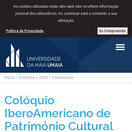
As cookies utilizadas neste sítio web não recolhem informação
pessoal dos utilizadores. Ao continuar está a consentir a sua
utilização.
Politica de Privacidade
Eu Compreendo
Início
>
Eventos
>
2018
>
Enoturismo
Colóquio
IberoAmericano de
Património Cultural