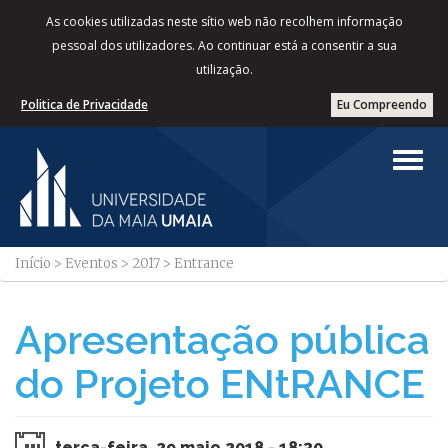
As cookies utilizadas neste sítio web não recolhem informação
pessoal dos utilizadores. Ao continuar está a consentir a sua
utilização.
Politica de Privacidade
Eu Compreendo
Início
>
Eventos
>
2017
>
Entrance
Apresentação pública
do Projeto ENtRANCE
terça-feira, 29 maio 2018 - 18:30