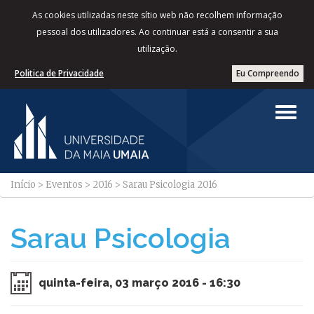
As cookies utilizadas neste sítio web não recolhem informação
pessoal dos utilizadores. Ao continuar está a consentir a sua
utilização.
Politica de Privacidade
Eu Compreendo
Início
>
Eventos
>
2016
>
Sarau Psicologia 2016
Sarau Psicologia
quinta-feira, 03 março 2016 - 16:30