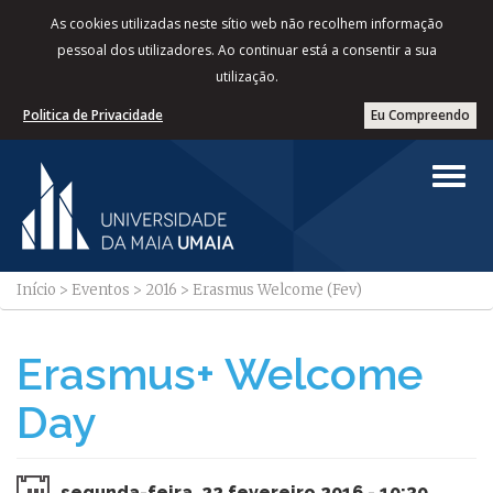
As cookies utilizadas neste sítio web não recolhem informação
pessoal dos utilizadores. Ao continuar está a consentir a sua
utilização.
Politica de Privacidade
Eu Compreendo
Início
>
Eventos
>
2016
>
Erasmus Welcome (Fev)
Erasmus+ Welcome
Day
segunda-feira, 22 fevereiro 2016 - 10:30