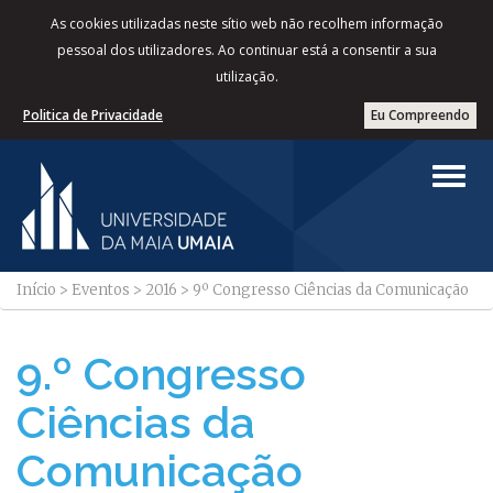
As cookies utilizadas neste sítio web não recolhem informação
pessoal dos utilizadores. Ao continuar está a consentir a sua
utilização.
Politica de Privacidade
Eu Compreendo
Início
>
Eventos
>
2016
>
9º Congresso Ciências da Comunicação
9.º Congresso
Ciências da
Comunicação