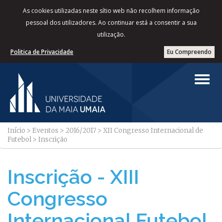
As cookies utilizadas neste sítio web não recolhem informação
pessoal dos utilizadores. Ao continuar está a consentir a sua
utilização.
Politica de Privacidade
Eu Compreendo
Início
>
Eventos
>
2016/2017
>
XII Congresso Internacional de
Futebol
>
Inscrição
Inscrição - XIII
Congresso
Internacional Futebol