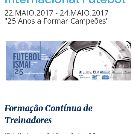
22.MAIO.2017 - 24.MAIO.2017
"25 Anos a Formar Campeões"
​​​​Formação Contín​ua de ​
Treinadores