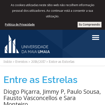
As cookies utilizadas neste sítio web não recolhem informação
pessoal dos utilizadores. Ao continuar está a consentir a sua
utilização.
Politica de Privacidade
Eu Compreendo
Início
>
Eventos
>
2016/2017
>
Entre as Estrelas
Entre as Estrelas
Diogo Piçarra, Jimmy P, Paulo Sousa,
Fausto Vasconcellos e Sara
Monteiro.