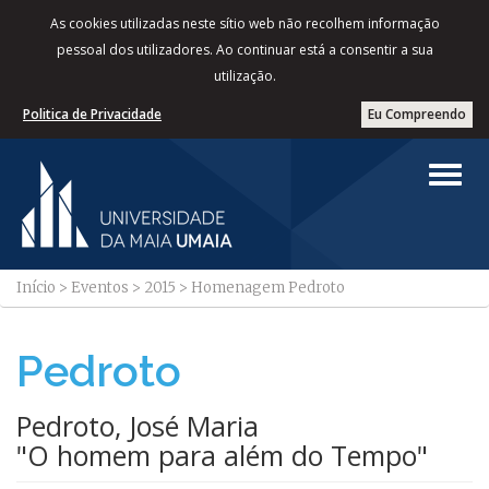
As cookies utilizadas neste sítio web não recolhem informação
pessoal dos utilizadores. Ao continuar está a consentir a sua
utilização.
Politica de Privacidade
Eu Compreendo
Início
>
Eventos
>
2015
>
Homenagem Pedroto
Pedroto
Pedroto, José Maria
"O homem para além do Tempo"