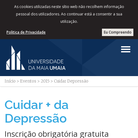
As cookies utilizadas neste sítio web não recolhem informação
pessoal dos utilizadores. Ao continuar está a consentir a sua
utilização.
Politica de Privacidade
Eu Compreendo
Início
>
Eventos
>
2015
>
Cuidar Depressão
Cuidar + da
Depressão
Inscrição obrigatória gratuita