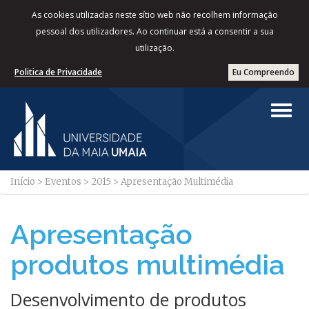
As cookies utilizadas neste sítio web não recolhem informação
pessoal dos utilizadores. Ao continuar está a consentir a sua
utilização.
Politica de Privacidade
Eu Compreendo
Início
>
Eventos
>
2015
>
Apresentação Multimédia
Apresentação
produtos multimédia
Desenvolvimento de produtos