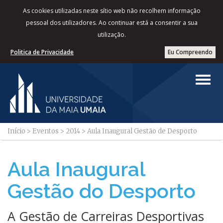
As cookies utilizadas neste sítio web não recolhem informação
pessoal dos utilizadores. Ao continuar está a consentir a sua
utilização.
Politica de Privacidade
Eu Compreendo
Início
>
Eventos
>
2014
>
Aula Inaugural Gestão de Desporto
Aula Inaugural
Gestão do Desporto
A Gestão de Carreiras Desportivas