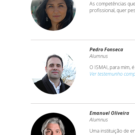
As competências que 
profissional, quer pe
Pedro Fonseca
Alumnus
O ISMAI, para mim, é
Ver testemunho comp
Emanuel Oliveira
Alumnus
Uma instituição de e