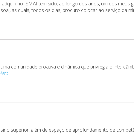
adquiri no ISMAI têm sido, ao longo dos anos, um dos meus gr
ssoal, as quais, todos os dias, procuro colocar ao serviço da 
 uma comunidade proativa e dinâmica que privilegia o intercâmb
leto
nsino superior, além de espaço de aprofundamento de competên