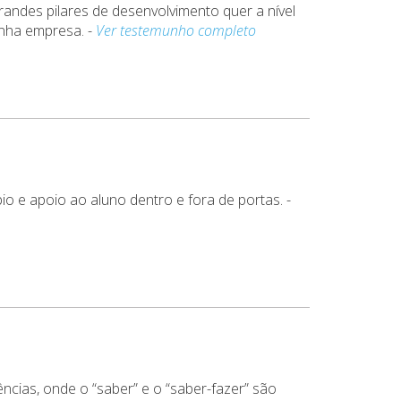
andes pilares de desenvolvimento quer a nível
minha empresa.
-
Ver testemunho completo
io e apoio ao aluno dentro e fora de portas.
-
cias, onde o “saber” e o “saber-fazer” são