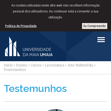
As cookies utilizadas neste sítio web não recolhem informação
pessoal dos utilizadores. Ao continuar está a consentir a sua
utilização.
Politica de Privacidade
Eu Compreendo
Início
>
Ensino
>
Cursos
>
Licenciatura
>
Arte Multimédia
>
Testemunhos
Testemunhos