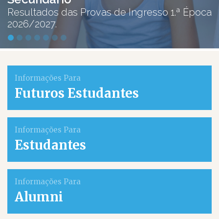
Resultados das Provas de Ingresso 1.ª Época
2026/2027.
Informações Para
Futuros Estudantes
Informações Para
Estudantes
Informações Para
Alumni