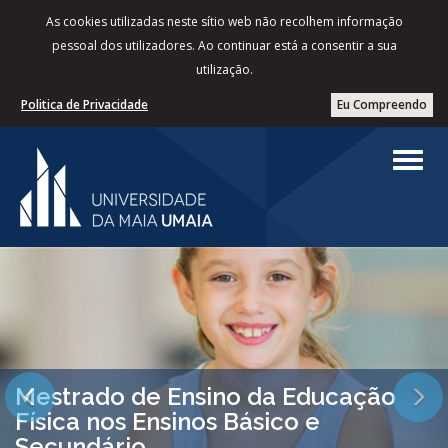
As cookies utilizadas neste sítio web não recolhem informação
pessoal dos utilizadores. Ao continuar está a consentir a sua
utilização.
Politica de Privacidade
Eu Compreendo
Mestrado de Ensino da Educação
Previous
Next
Física nos Ensinos Básico e
Secundário