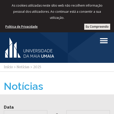
As cookies utilizadas neste sítio web não recolhem informação
pessoal dos utilizadores. Ao continuar está a consentir a sua
utilização.
Politica de Privacidade
Eu Compreendo
Início
>
Notícias
>
2025
Notícias
Data