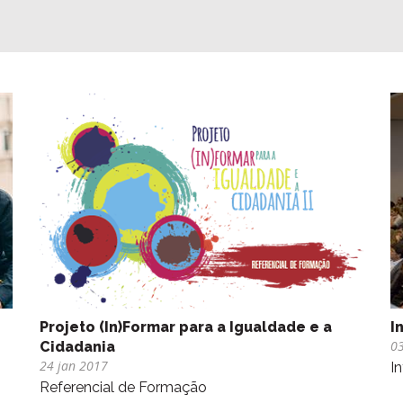
Projeto (In)Formar para a Igualdade e a
I
03
Cidadania
24 jan 2017
I
Referencial de Formação