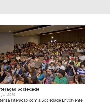
nteração Sociedade
 jun 2016
ntensa Interação com a Sociedade Envolvente