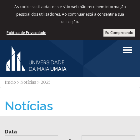
As cookies utilizadas neste sítio web não recolhem informação
pessoal dos utilizadores. Ao continuar está a consentir a sua
utilização.
Politica de Privacidade
Eu Compreendo
Início
>
Notícias
>
2025
Notícias
Data