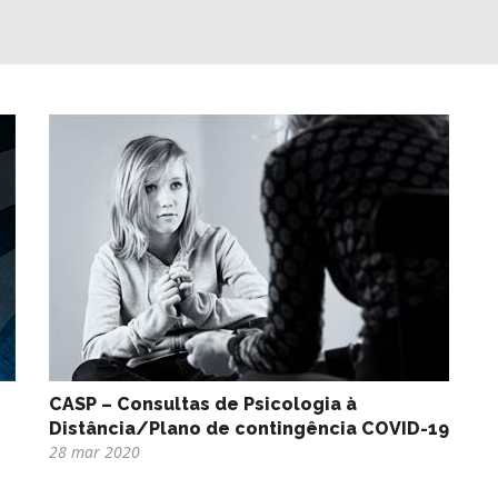
CASP – Consultas de Psicologia à
Distância/Plano de contingência COVID-19
28 mar 2020