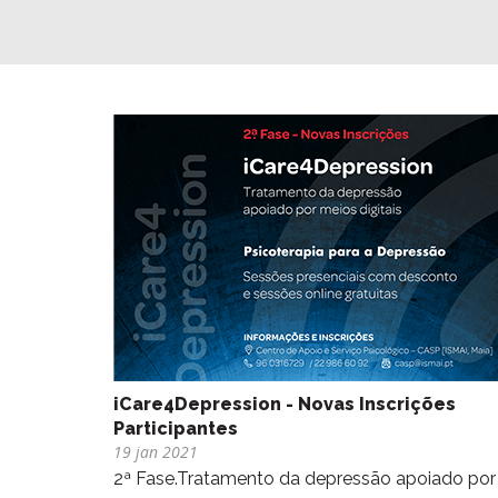
iCare4Depression - Novas Inscrições
Participantes
19 jan 2021
2ª Fase.Tratamento da depressão apoiado por