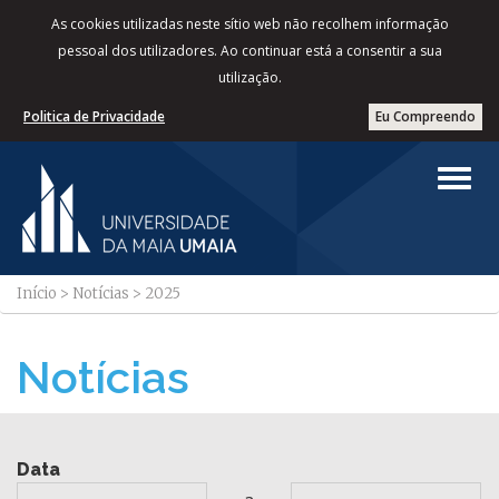
As cookies utilizadas neste sítio web não recolhem informação
pessoal dos utilizadores. Ao continuar está a consentir a sua
utilização.
Politica de Privacidade
Eu Compreendo
Início
>
Notícias
>
2025
Notícias
Data