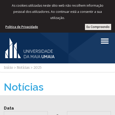
As cookies utilizadas neste sítio web não recolhem informação
pessoal dos utilizadores. Ao continuar está a consentir a sua
utilização.
Politica de Privacidade
Eu Compreendo
Início
>
Notícias
>
2025
Notícias
Data