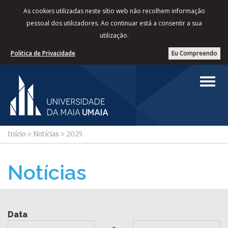
As cookies utilizadas neste sítio web não recolhem informação
pessoal dos utilizadores. Ao continuar está a consentir a sua
utilização.
Politica de Privacidade
Eu Compreendo
Início
>
Notícias
>
2025
Notícias
Data