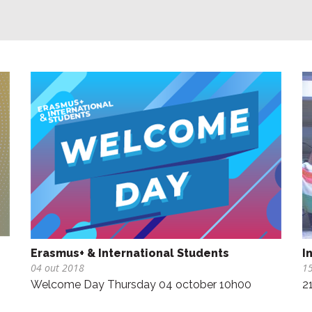
Erasmus+ & International Students
I
04 out 2018
15
Welcome Day Thursday 04 october 10h00
2