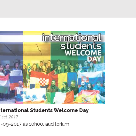
nternational Students Welcome Day
 set 2017
1-09-2017 às 10h00, auditorium