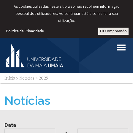
As cookies utilizadas neste sítio web não recolhem informação
pessoal dos utilizadores. Ao continuar está a consentir a sua
utilização.
Politica de Privacidade
Eu Compreendo
Início
>
Notícias
>
2025
Notícias
Data