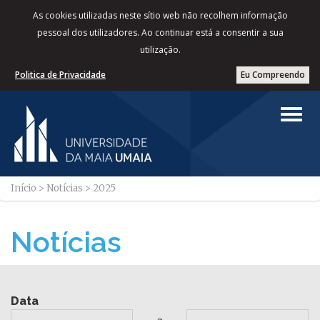
As cookies utilizadas neste sítio web não recolhem informação
pessoal dos utilizadores. Ao continuar está a consentir a sua
utilização.
Politica de Privacidade
Eu Compreendo
Início
>
Notícias
>
2025
Notícias
Data