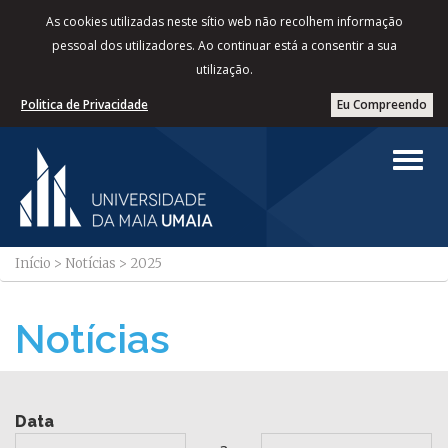
As cookies utilizadas neste sítio web não recolhem informação
pessoal dos utilizadores. Ao continuar está a consentir a sua
utilização.
Politica de Privacidade
Eu Compreendo
Início
>
Notícias
>
2025
Notícias
Data