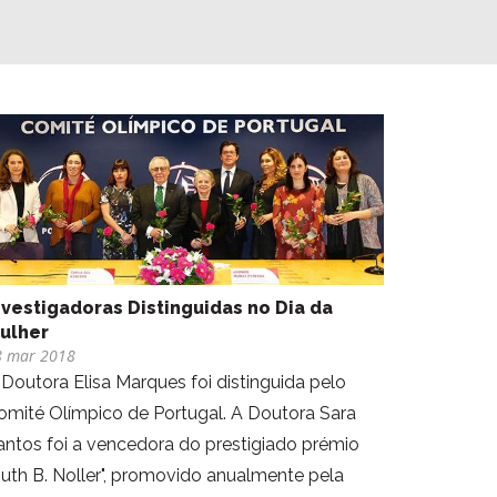
nvestigadoras Distinguidas no Dia da
ulher
8 mar 2018
A Doutora Elisa Marques foi distinguida pelo
omité Olímpico de Portugal. A Doutora Sara
antos foi a vencedora do prestigiado prémio
Ruth B. Noller", promovido anualmente pela