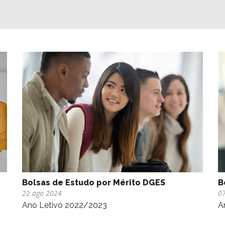
Bolsas de Estudo por Mérito DGES
B
22 ago 2024
07
Ano Letivo 2022/2023
A