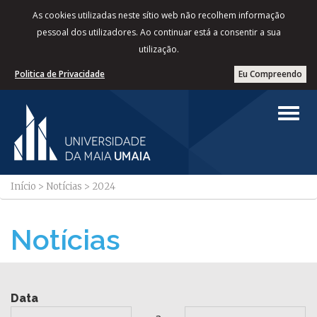
As cookies utilizadas neste sítio web não recolhem informação
pessoal dos utilizadores. Ao continuar está a consentir a sua
utilização.
Politica de Privacidade
Eu Compreendo
Início
>
Notícias
>
2024
Notícias
Data