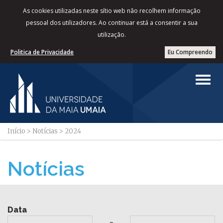
As cookies utilizadas neste sítio web não recolhem informação
pessoal dos utilizadores. Ao continuar está a consentir a sua
utilização.
Politica de Privacidade
Eu Compreendo
Início
>
Notícias
>
2024
Notícias
Data