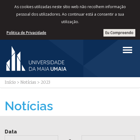
As cookies utilizadas neste sítio web não recolhem informação
pessoal dos utilizadores. Ao continuar está a consentir a sua
utilização.
Politica de Privacidade
Eu Compreendo
Início
>
Notícias
>
2023
Notícias
Data