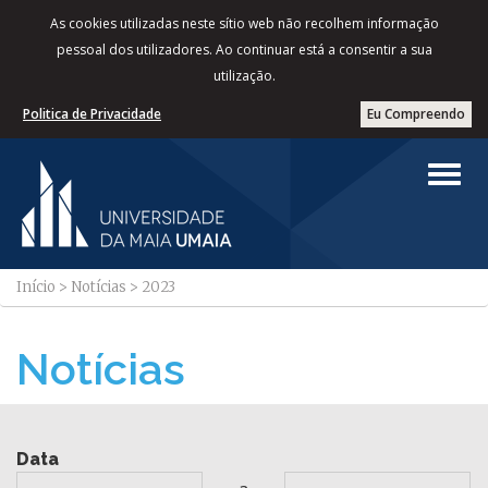
As cookies utilizadas neste sítio web não recolhem informação
pessoal dos utilizadores. Ao continuar está a consentir a sua
utilização.
Politica de Privacidade
Eu Compreendo
Início
>
Notícias
>
2023
Notícias
Data