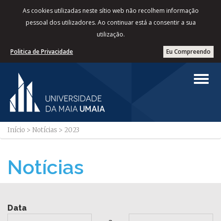
As cookies utilizadas neste sítio web não recolhem informação
pessoal dos utilizadores. Ao continuar está a consentir a sua
utilização.
Politica de Privacidade
Eu Compreendo
Início
>
Notícias
>
2023
Notícias
Data