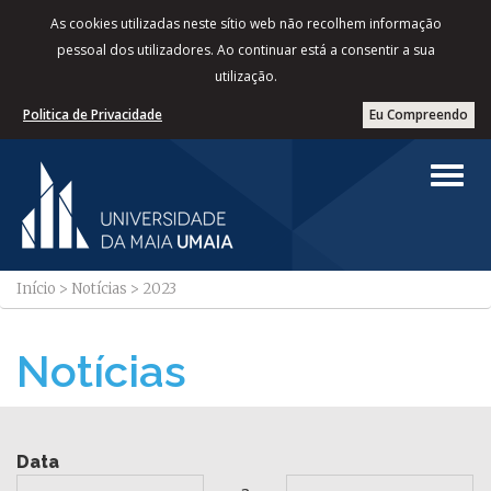
As cookies utilizadas neste sítio web não recolhem informação
pessoal dos utilizadores. Ao continuar está a consentir a sua
utilização.
Politica de Privacidade
Eu Compreendo
Início
>
Notícias
>
2023
Notícias
Data