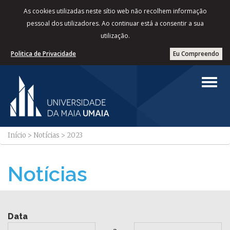
As cookies utilizadas neste sítio web não recolhem informação
pessoal dos utilizadores. Ao continuar está a consentir a sua
utilização.
Politica de Privacidade
Eu Compreendo
Início
>
Notícias
>
2023
Notícias
Data