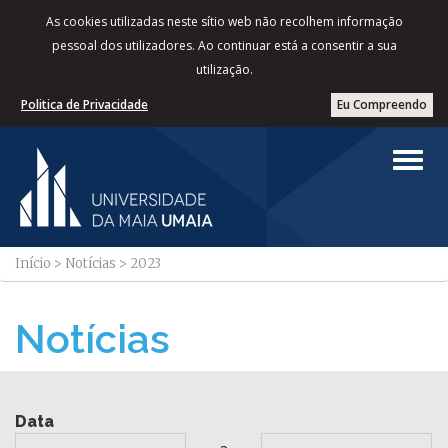
As cookies utilizadas neste sítio web não recolhem informação
pessoal dos utilizadores. Ao continuar está a consentir a sua
utilização.
Politica de Privacidade
Eu Compreendo
Início
>
Notícias
>
2023
Notícias
Data