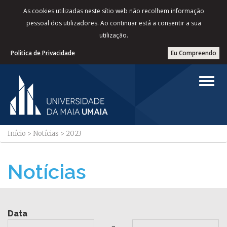
As cookies utilizadas neste sítio web não recolhem informação
pessoal dos utilizadores. Ao continuar está a consentir a sua
utilização.
Politica de Privacidade
Eu Compreendo
Início
>
Notícias
>
2023
Notícias
Data