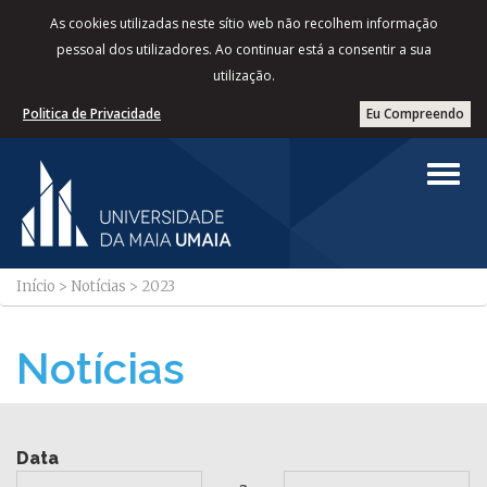
As cookies utilizadas neste sítio web não recolhem informação
pessoal dos utilizadores. Ao continuar está a consentir a sua
utilização.
Politica de Privacidade
Eu Compreendo
Início
>
Notícias
>
2023
Notícias
Data